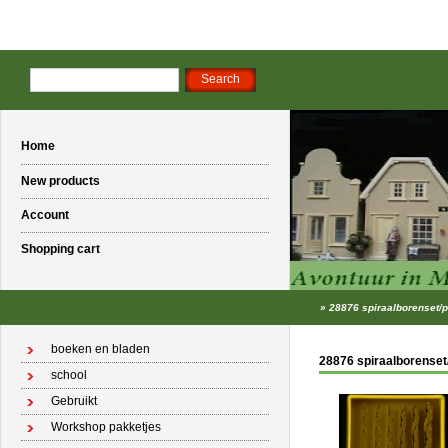
Home
New products
Account
Shopping cart
»
28876 spiraalborenset/
boeken en bladen
28876 spiraalborenset
school
Gebruikt
Workshop pakketjes