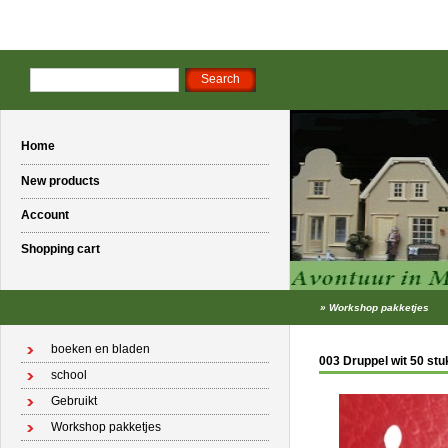
Home
New products
Account
Shopping cart
»
Workshop pakketjes
boeken en bladen
003 Druppel wit 50 stu
school
Gebruikt
Workshop pakketjes