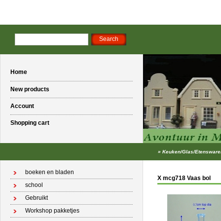
Home
New products
Account
Shopping cart
»
Keuken/Glas/Etensware
boeken en bladen
X mcg718 Vaas bol
school
Gebruikt
Workshop pakketjes