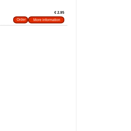
€ 2.95
More information