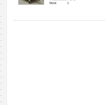
Stock:
1