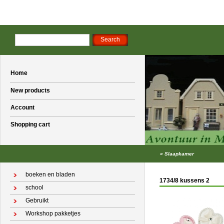
Home
New products
Account
Shopping cart
»
Slaapkamer
boeken en bladen
1734/8 kussens 2
school
Gebruikt
Workshop pakketjes