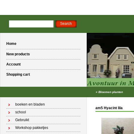
Home
New products
Account
Shopping cart
»
Bloemen planten
boeken en bladen
am5 Hyacint lila
school
Gebruikt
Workshop pakketjes