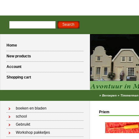
Home
New products
Account
Shopping cart
»
Beroepen
»
Timmerman
boeken en bladen
Priem
school
Gebruikt
Workshop pakketjes