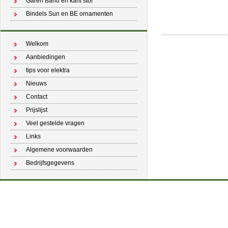
Garen Band en kant stof
Bindels Sun en BE ornamenten
Welkom
Aanbiedingen
tips voor elektra
Nieuws
Contact
Prijslijst
Veel gestelde vragen
Links
Algemene voorwaarden
Bedrijfsgegevens