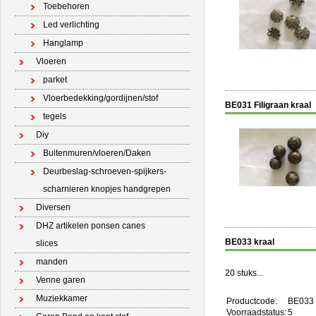
Toebehoren
Led verlichting
Hanglamp
Vloeren
parket
Vloerbedekking/gordijnen/stof
BE031 Filigraan kraal
tegels
Diy
Buitenmuren/vloeren/Daken
Deurbeslag-schroeven-spijkers-
scharnieren knopjes handgrepen
Diversen
DHZ artikelen ponsen canes
BE033 kraal
slices
manden
20 stuks...
Venne garen
Muziekkamer
Productcode:
BE033
Voorraadstatus:
5