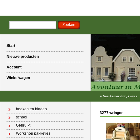
Start
Nieuwe producten
Account
Winkelwagen
»
Naaikamer /Strijk /was
boeken en bladen
3277 wringer
school
Gebruikt
Workshop pakketjes