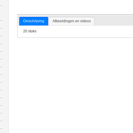
Omschrijving
Afbeeldingen en videos
20 stuks