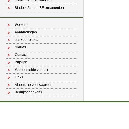
Garen Band en kant stof
Bindels Sun en BE ornamenten
Welkom
Aanbiedingen
tips voor elektra
Nieuws
Contact
Prijslijst
Veel gestelde vragen
Links
Algemene voorwaarden
Bedrijfsgegevens