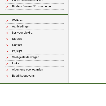
Garen Band en kant stof
Bindels Sun en BE ornamenten
Welkom
Aanbiedingen
tips voor elektra
Nieuws
Contact
Prijslijst
Veel gestelde vragen
Links
Algemene voorwaarden
Bedrijfsgegevens