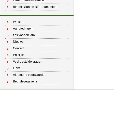
Garen Band en kant stof
Bindels Sun en BE ornamenten
Welkom
Aanbiedingen
tips voor elektra
Nieuws
Contact
Prijslijst
Veel gestelde vragen
Links
Algemene voorwaarden
Bedrijfsgegevens