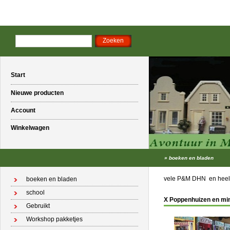
Start
Nieuwe producten
Account
Winkelwagen
»
boeken en bladen
vele P&M DHN en heel
boeken en bladen
school
X Poppenhuizen en min
Gebruikt
Workshop pakketjes