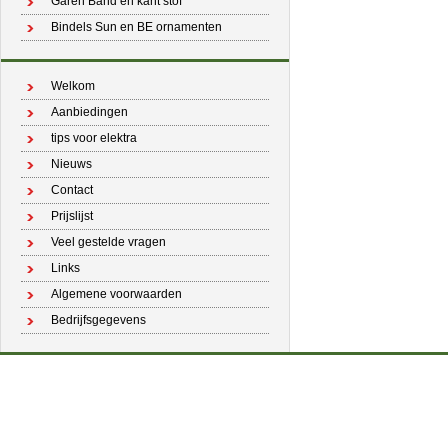
Garen Band en kant stof
Bindels Sun en BE ornamenten
Welkom
Aanbiedingen
tips voor elektra
Nieuws
Contact
Prijslijst
Veel gestelde vragen
Links
Algemene voorwaarden
Bedrijfsgegevens