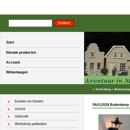
Start
Nieuwe producten
Account
Winkelwagen
»
Verlichting
»
Buitenlam
boeken en bladen
FA012028 Buitenlamp
school
Gebruikt
Workshop pakketjes