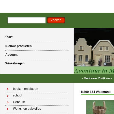
Start
Nieuwe producten
Account
Winkelwagen
»
Naaikamer /Strijk /was
boeken en bladen
K800-874 Wasmand
school
Gebruikt
Workshop pakketjes