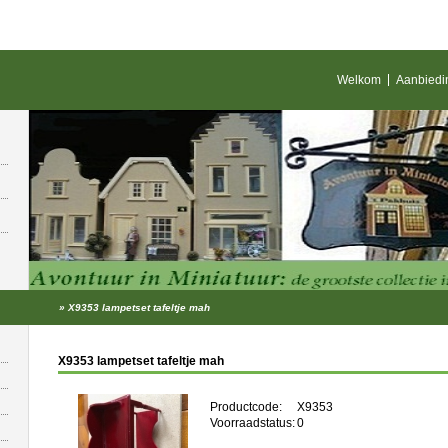
Welkom
Aanbiedi
»
X9353 lampetset tafeltje mah
X9353 lampetset tafeltje mah
Productcode:
X9353
Voorraadstatus:
0