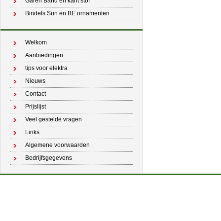
Garen Band en kant stof
Bindels Sun en BE ornamenten
Welkom
Aanbiedingen
tips voor elektra
Nieuws
Contact
Prijslijst
Veel gestelde vragen
Links
Algemene voorwaarden
Bedrijfsgegevens