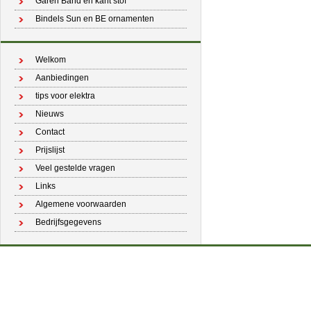
Garen Band en kant stof
Bindels Sun en BE ornamenten
Welkom
Aanbiedingen
tips voor elektra
Nieuws
Contact
Prijslijst
Veel gestelde vragen
Links
Algemene voorwaarden
Bedrijfsgegevens