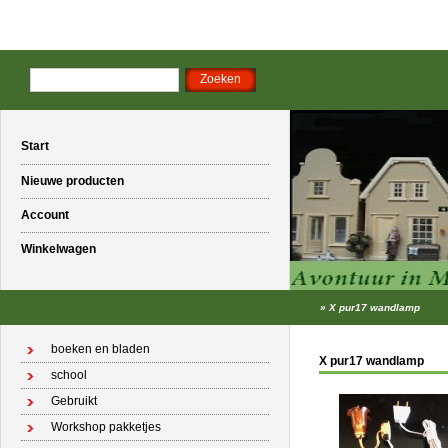
Start
Nieuwe producten
Account
Winkelwagen
»
X pur17 wandlamp
boeken en bladen
X pur17 wandlamp
school
Gebruikt
Workshop pakketjes