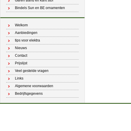
Garen Band en kant stof
Bindels Sun en BE ornamenten
Welkom
Aanbiedingen
tips voor elektra
Nieuws
Contact
Prijslijst
Veel gestelde vragen
Links
Algemene voorwaarden
Bedrijfsgegevens