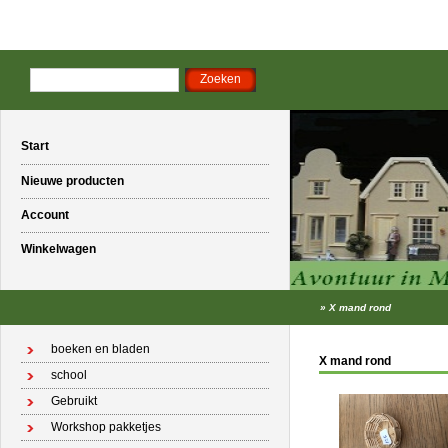
Start
Nieuwe producten
Account
Winkelwagen
»
X mand rond
boeken en bladen
X mand rond
school
Gebruikt
Workshop pakketjes