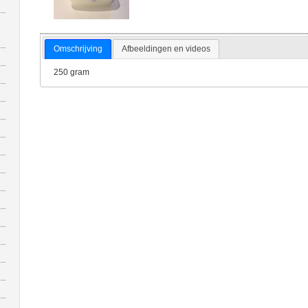
Omschrijving
Afbeeldingen en videos
250 gram