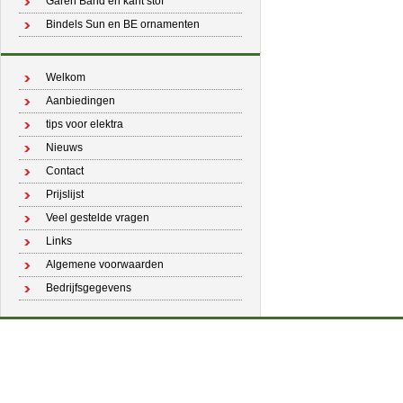
Garen Band en kant stof
Bindels Sun en BE ornamenten
Welkom
Aanbiedingen
tips voor elektra
Nieuws
Contact
Prijslijst
Veel gestelde vragen
Links
Algemene voorwaarden
Bedrijfsgegevens