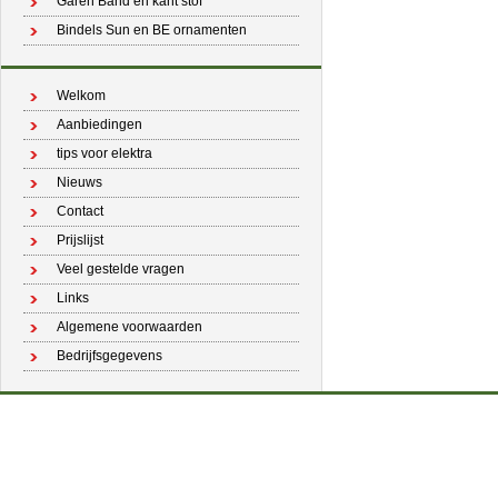
Garen Band en kant stof
Bindels Sun en BE ornamenten
Welkom
Aanbiedingen
tips voor elektra
Nieuws
Contact
Prijslijst
Veel gestelde vragen
Links
Algemene voorwaarden
Bedrijfsgegevens