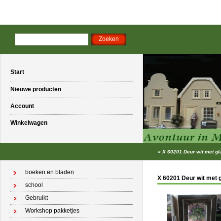
Start
Nieuwe producten
Account
Winkelwagen
»
X 60201 Deur wit met gl
boeken en bladen
X 60201 Deur wit met g
school
Gebruikt
Workshop pakketjes