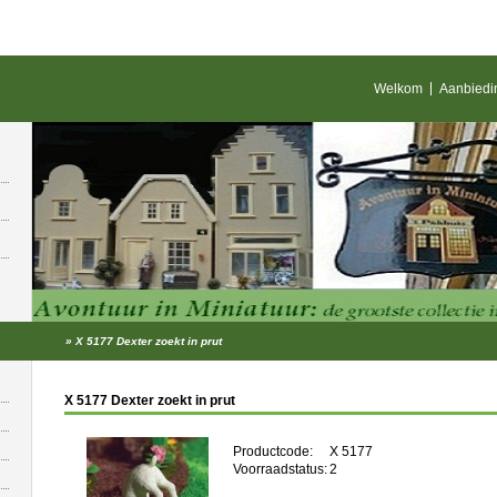
Welkom
Aanbiedi
»
X 5177 Dexter zoekt in prut
X 5177 Dexter zoekt in prut
Productcode:
X 5177
Voorraadstatus:
2