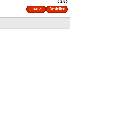
€ 2.50
Terug