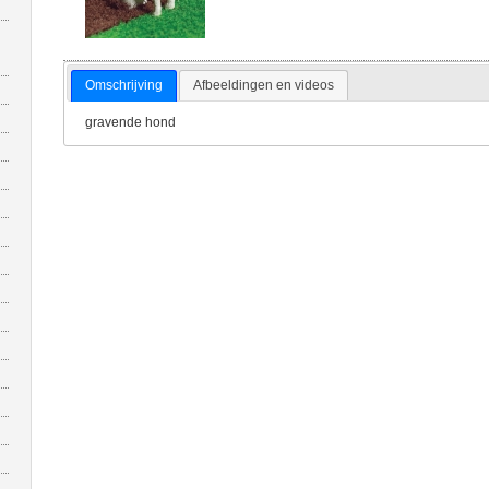
Omschrijving
Afbeeldingen en videos
gravende hond