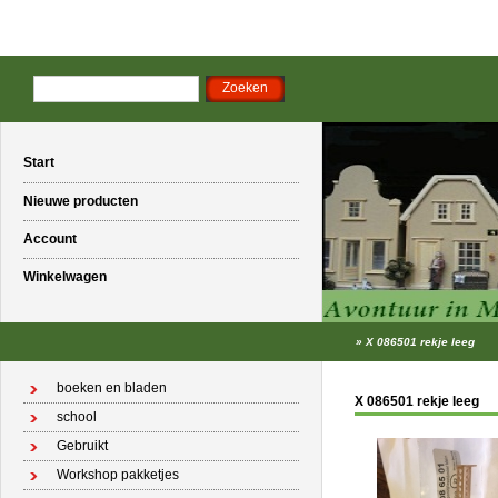
Start
Nieuwe producten
Account
Winkelwagen
»
X 086501 rekje leeg
boeken en bladen
X 086501 rekje leeg
school
Gebruikt
Workshop pakketjes