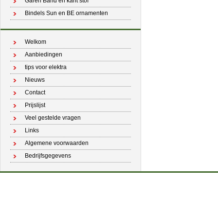
Garen Band en kant stof
Bindels Sun en BE ornamenten
Welkom
Aanbiedingen
tips voor elektra
Nieuws
Contact
Prijslijst
Veel gestelde vragen
Links
Algemene voorwaarden
Bedrijfsgegevens