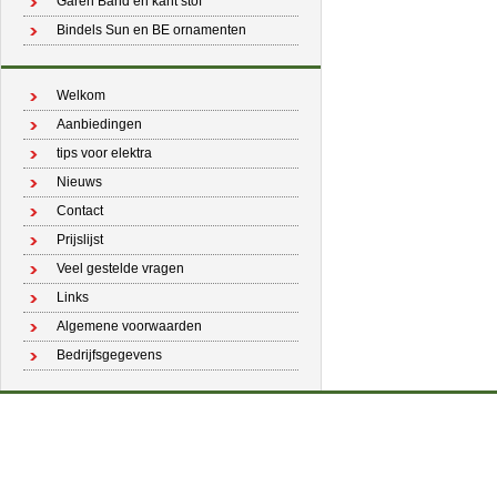
Garen Band en kant stof
Bindels Sun en BE ornamenten
Welkom
Aanbiedingen
tips voor elektra
Nieuws
Contact
Prijslijst
Veel gestelde vragen
Links
Algemene voorwaarden
Bedrijfsgegevens