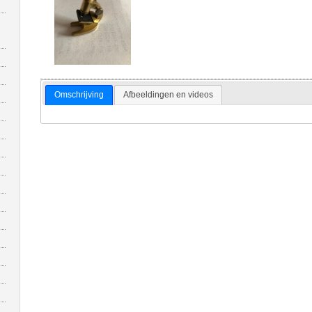
Omschrijving
Afbeeldingen en videos