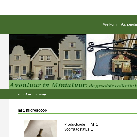
Welkom
Aanbiedi
»
mi 1 microscoop
mi 1 microscoop
Productcode:
Mi 1
Voorraadstatus:
1