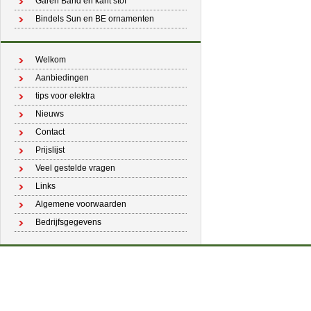
Garen Band en kant stof
Bindels Sun en BE ornamenten
Welkom
Aanbiedingen
tips voor elektra
Nieuws
Contact
Prijslijst
Veel gestelde vragen
Links
Algemene voorwaarden
Bedrijfsgegevens