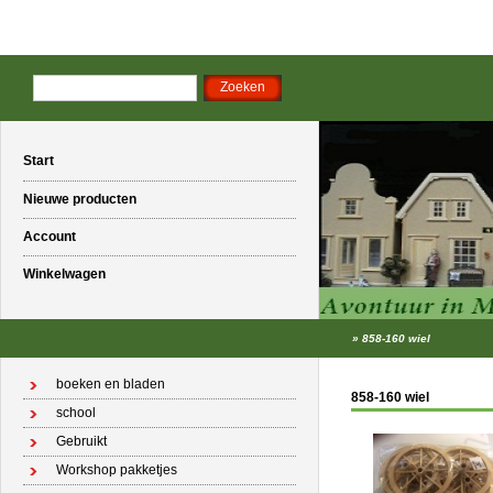
Start
Nieuwe producten
Account
Winkelwagen
»
858-160 wiel
boeken en bladen
858-160 wiel
school
Gebruikt
Workshop pakketjes