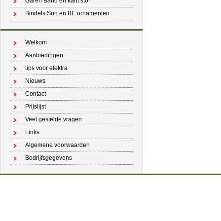
Garen Band en kant stof
Bindels Sun en BE ornamenten
Welkom
Aanbiedingen
tips voor elektra
Nieuws
Contact
Prijslijst
Veel gestelde vragen
Links
Algemene voorwaarden
Bedrijfsgegevens