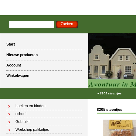
Start
Nieuwe producten
Account
Winkelwagen
»
8205 steentjes
boeken en bladen
8205 steentjes
school
Gebruikt
Workshop pakketjes