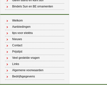
Garen Band en kant stof
Bindels Sun en BE ornamenten
Welkom
Aanbiedingen
tips voor elektra
Nieuws
Contact
Prijslijst
Veel gestelde vragen
Links
Algemene voorwaarden
Bedrijfsgegevens