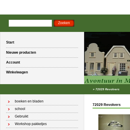
Start
Nieuwe producten
Account
Winkelwagen
»
72029 Revolvers
boeken en bladen
72029 Revolvers
school
Gebruikt
Workshop pakketjes