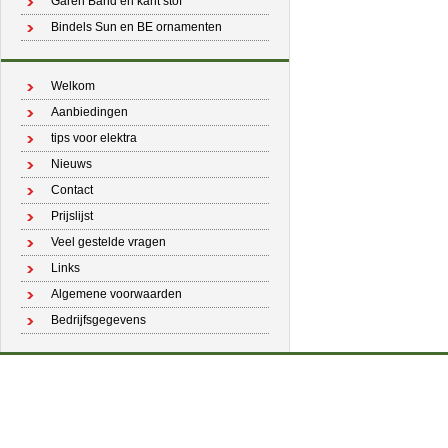
Garen Band en kant stof
Bindels Sun en BE ornamenten
Welkom
Aanbiedingen
tips voor elektra
Nieuws
Contact
Prijslijst
Veel gestelde vragen
Links
Algemene voorwaarden
Bedrijfsgegevens