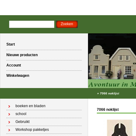
Start
Nieuwe producten
Account
Winkelwagen
»
7066 noklijst
boeken en bladen
7066 noklijst
school
Gebruikt
Workshop pakketjes