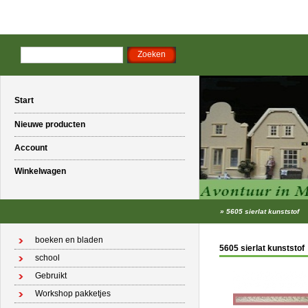
Start
Nieuwe producten
Account
Winkelwagen
»
5605 sierlat kunststof
boeken en bladen
5605 sierlat kunststof
school
Gebruikt
Workshop pakketjes