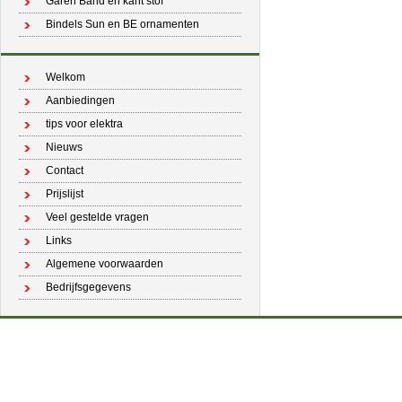
Garen Band en kant stof
Bindels Sun en BE ornamenten
Welkom
Aanbiedingen
tips voor elektra
Nieuws
Contact
Prijslijst
Veel gestelde vragen
Links
Algemene voorwaarden
Bedrijfsgegevens