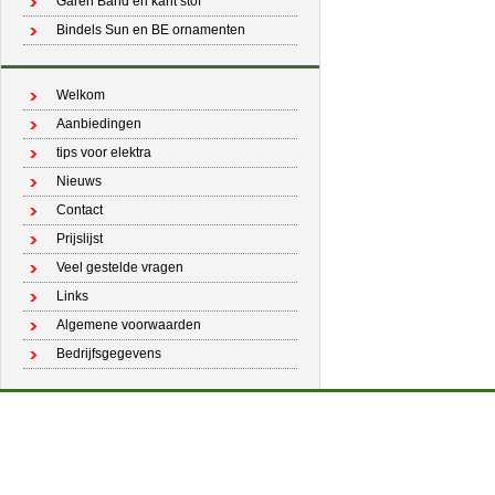
Garen Band en kant stof
Bindels Sun en BE ornamenten
Welkom
Aanbiedingen
tips voor elektra
Nieuws
Contact
Prijslijst
Veel gestelde vragen
Links
Algemene voorwaarden
Bedrijfsgegevens