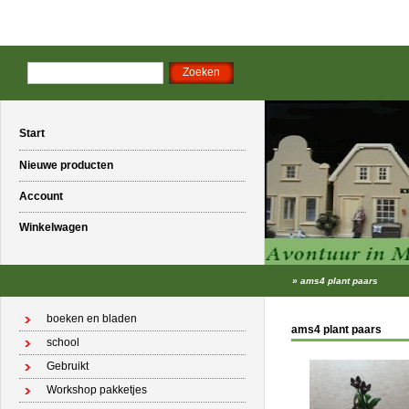
Start
Nieuwe producten
Account
Winkelwagen
»
ams4 plant paars
boeken en bladen
ams4 plant paars
school
Gebruikt
Workshop pakketjes