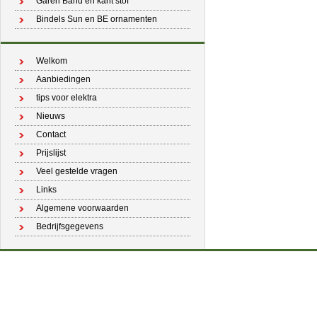
Garen Band en kant stof
Bindels Sun en BE ornamenten
Welkom
Aanbiedingen
tips voor elektra
Nieuws
Contact
Prijslijst
Veel gestelde vragen
Links
Algemene voorwaarden
Bedrijfsgegevens