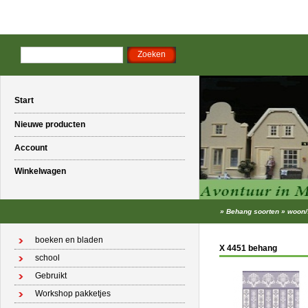
Start
Nieuwe producten
Account
Winkelwagen
»
Behang soorten
»
woon/
boeken en bladen
X 4451 behang
school
Gebruikt
Workshop pakketjes