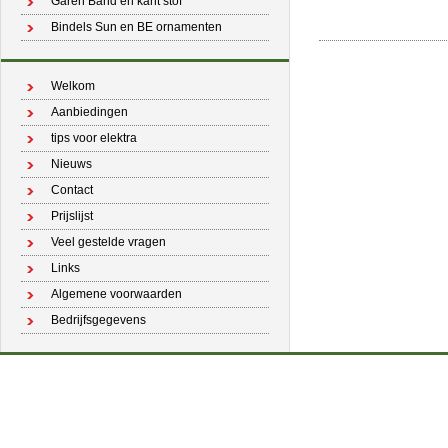
Garen Band en kant stof
Bindels Sun en BE ornamenten
Welkom
Aanbiedingen
tips voor elektra
Nieuws
Contact
Prijslijst
Veel gestelde vragen
Links
Algemene voorwaarden
Bedrijfsgegevens