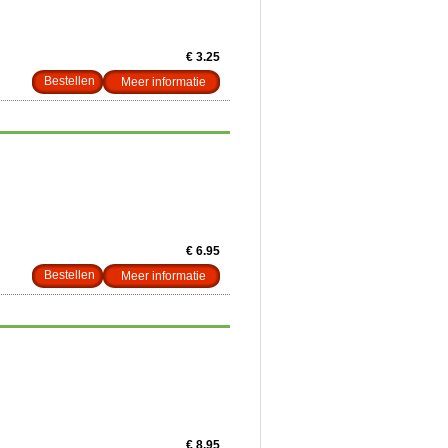
€ 3.25
Meer informatie
€ 6.95
Meer informatie
€ 8.95