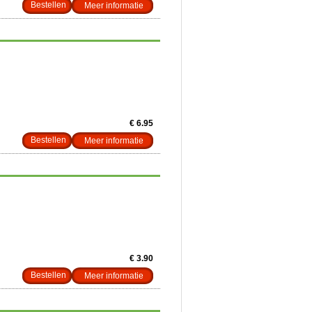
Meer informatie
€ 6.95
Meer informatie
€ 3.90
Meer informatie