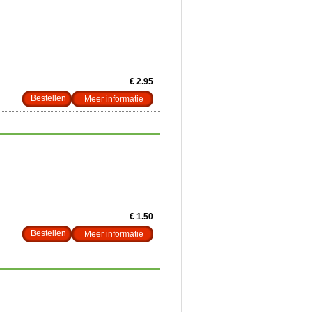
€ 2.95
Meer informatie
€ 1.50
Meer informatie