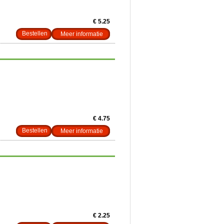
€ 5.25
Meer informatie
€ 4.75
Meer informatie
€ 2.25