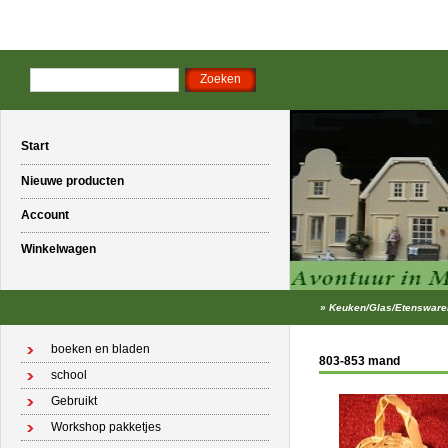
Start
Nieuwe producten
Account
Winkelwagen
»
Keuken/Glas/Etensware
boeken en bladen
803-853 mand
school
Gebruikt
Workshop pakketjes