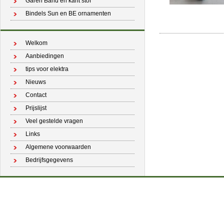
Garen Band en kant stof
Bindels Sun en BE ornamenten
Welkom
Aanbiedingen
tips voor elektra
Nieuws
Contact
Prijslijst
Veel gestelde vragen
Links
Algemene voorwaarden
Bedrijfsgegevens