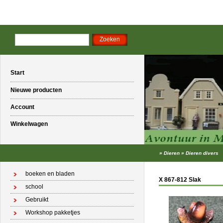
Start
Nieuwe producten
Account
Winkelwagen
»
Dieren
»
Dieren divers
boeken en bladen
X 867-812 Slak
school
Gebruikt
Workshop pakketjes