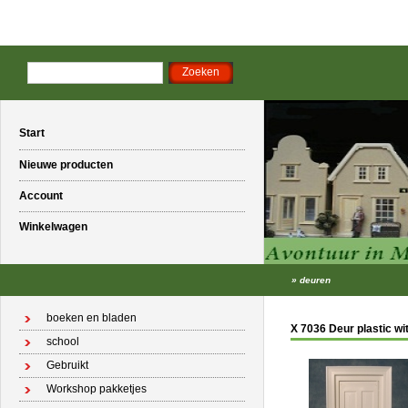
Start
Nieuwe producten
Account
Winkelwagen
»
deuren
boeken en bladen
X 7036 Deur plastic wi
school
Gebruikt
Workshop pakketjes