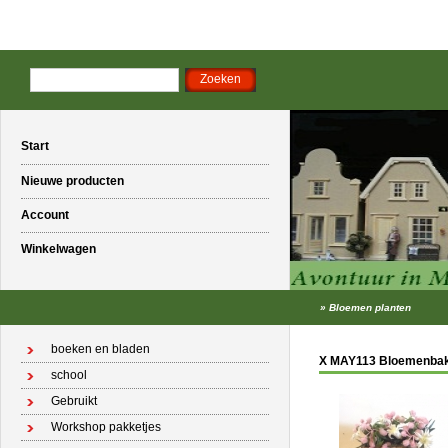
Start
Nieuwe producten
Account
Winkelwagen
»
Bloemen planten
boeken en bladen
X MAY113 Bloemenba
school
Gebruikt
Workshop pakketjes