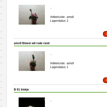
...
Artikelcode:
ams8
Lagerstatus:
2
ams9 Bloem wit rode rand
...
Artikelcode:
ams9
Lagerstatus:
1
B 91 klokje
...