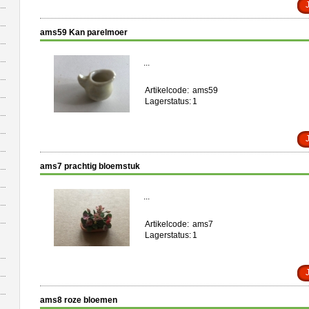
ams59 Kan parelmoer
...
Artikelcode:
ams59
Lagerstatus:
1
ams7 prachtig bloemstuk
...
Artikelcode:
ams7
Lagerstatus:
1
ams8 roze bloemen