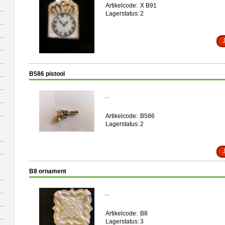
Artikelcode:
X B91
Lagerstatus:
2
B586 pistool
...
Artikelcode:
B586
Lagerstatus:
2
B8 ornament
...
Artikelcode:
B8
Lagerstatus:
3