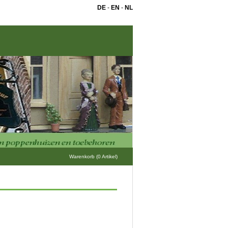
DE
-
EN
-
NL
Warenkorb (0 Artikel)